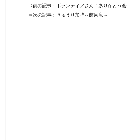
⇒前の記事：
ボランティアさん！ありがとう会
⇒次の記事：
きゅうり加持～慈泉庵～