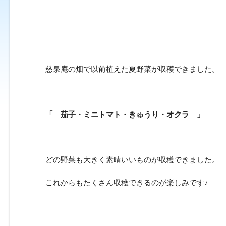
慈泉庵の畑で以前植えた夏野菜が収穫できました。
「 茄子・ミニトマト・きゅうり・オクラ 」
どの野菜も大きく素晴いいものが収穫できました。
これからもたくさん収穫できるのが楽しみです♪