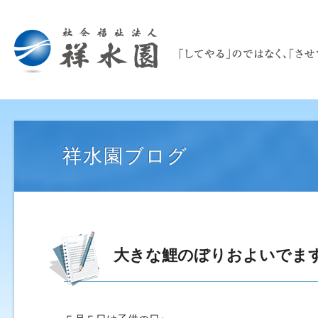
祥水園ブログ
大きな鯉のぼりおよいでま