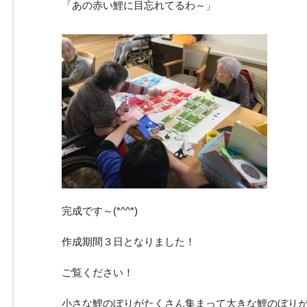
「あの赤い鯉に目忘れてるわ～」
完成です～(*^^*)
作成期間３日となりました！
ご覧ください！
小さな鯉のぼりがたくさん集まって大きな鯉のぼりが