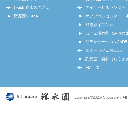
I wish 祥水園の理念
デイサービスセンター
野原西Village
ケアプランセンター 
野原ダイニング
カフェ澪の街（みおの
リラクゼーションJADE
スポーツジムMiracle
託児室 楽柿（らくが
FM五條
Copyright©
2026- Shousuien. All