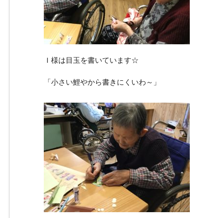
Ｉ様は目玉を書いています☆
「小さい鯉やから書きにくいわ～」