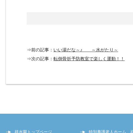
⇒前の記事：
いい湯だな～♪ ～水がたり～
⇒次の記事：
転倒骨折予防教室で楽しく運動！！
祥水園トップページ
特別養護老人ホーム 