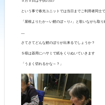
５月５日は子供の日♪
という事で春光ユニットでは当日までご利用者同士
「屋根よりたか～い鯉のぼ～り♪」と歌いながら取り
さてさてどんな鯉のぼりが出来るでしょうか？
Ｓ様は器用にハサミで紙をくりぬいていきます
「うまく切れるかな～？」