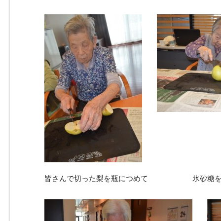
皆さんで切った梨を瓶につめて 氷砂糖を