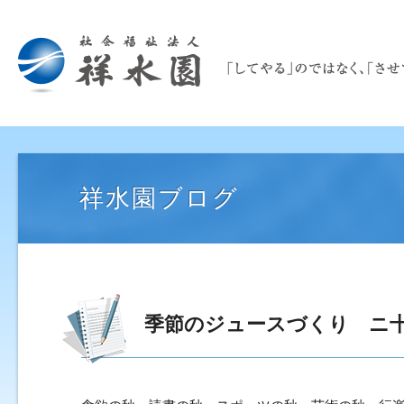
祥水園ブログ
季節のジュースづくり ニ