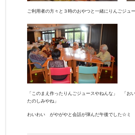
ご利用者の方々と３時のおやつと一緒にりんごジュ
「このまえ作ったりんごジュースやねんな」 「お
たのしみやね」
わいわい がやがやと会話が弾んだ午後でした☆ミ