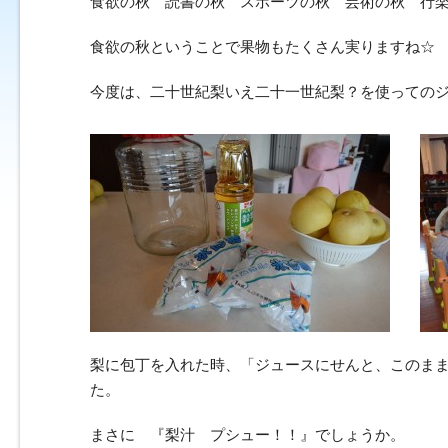
食欲の秋 読書の秋 スポーツの秋 芸術の秋 行
食欲の秋ということで果物もたくさん実りますね☆
今度は、二十世紀梨いえ二十一世紀梨？を使っての
梨に包丁を入れた時、「ジュースにせんと、このま
た。
まさに 『梨汁 プシュー！！』でしょうか。