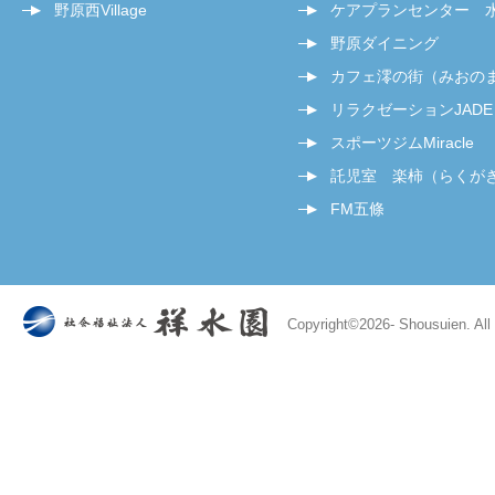
野原西Village
ケアプランセンター 
野原ダイニング
カフェ澪の街（みおの
リラクゼーションJADE
スポーツジムMiracle
託児室 楽柿（らくが
FM五條
Copyright©
2026- Shousuien. All