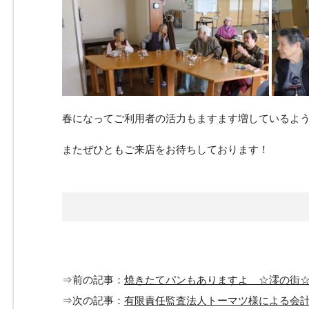
春になってご利用者の活力もますます増しているよ
またぜひともご来店をお待ちしております！
⇒前の記事：
焼きたてパンもありますよ ☆澪の街
⇒次の記事：
有限責任監査法人トーマツ様による会