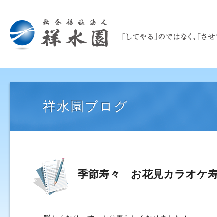
祥水園ブログ
季節寿々 お花見カラオケ