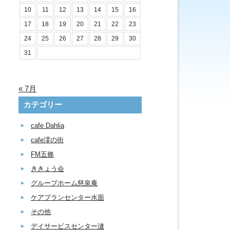
10
11
12
13
14
15
16
17
18
19
20
21
22
23
24
25
26
27
28
29
30
31
« 7月
カテゴリー
cafe Dahlia
cafe澪の街
FM五條
ききょう会
グループホーム慈泉庵
ケアプランセンター水面
その他
デイサービスセンター漣