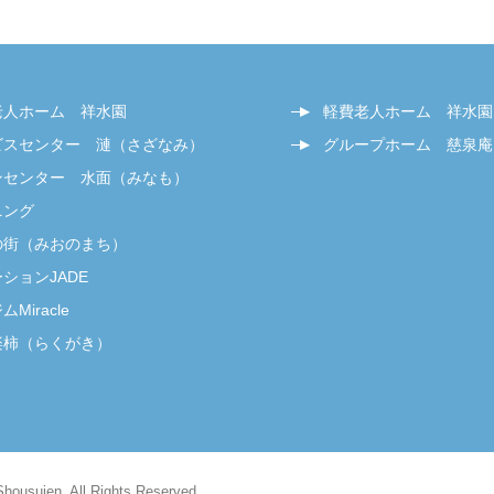
老人ホーム 祥水園
軽費老人ホーム 祥水園
ビスセンター 漣（さざなみ）
グループホーム 慈泉庵
ンセンター 水面（みなも）
ニング
の街（みおのまち）
ションJADE
Miracle
楽柿（らくがき）
Shousuien. All Rights Reserved.