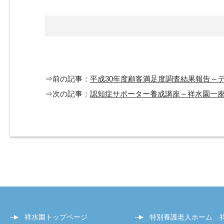
⇒前の記事：
平成30年度顧客満足度調査結果報告～
⇒次の記事：
認知症サポーター養成講座～祥水園一
祥水園トップページ
特別養護老人ホーム 