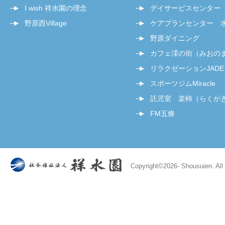
I wish 祥水園の理念
デイサービスセンター
野原西Village
ケアプランセンター 
野原ダイニング
カフェ澪の街（みおの
リラクゼーションJADE
スポーツジムMiracle
託児室 楽柿（らくが
FM五條
Copyright©
2026- Shousuien. All