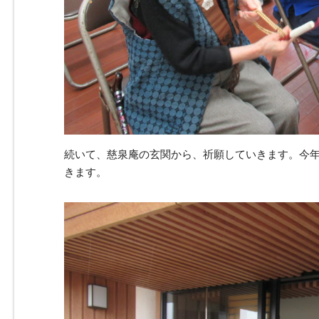
続いて、慈泉庵の玄関から、祈願していきます。今
きます。