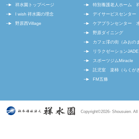
祥水園トップページ
特別養護老人ホーム 
I wish 祥水園の理念
デイサービスセンター
野原西Village
ケアプランセンター 
野原ダイニング
カフェ澪の街（みおの
リラクゼーションJADE
スポーツジムMiracle
託児室 楽柿（らくが
FM五條
Copyright©
2026- Shousuien. All