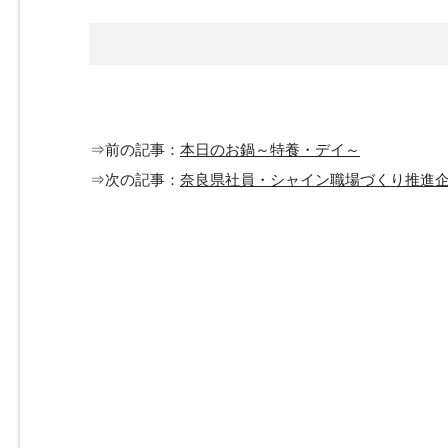
⇒前の記事：
本日のお鍋～特養・デイ～
⇒次の記事：
奈良県社員・シャイン職場づくり推進