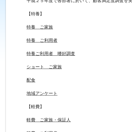
平成２５年度で各部署に於いて、顧客満足度調査を
【特養】
特養 ご家族
特養 ご利用者
特養ご利用者 嗜好調査
ショート ご家族
配食
地域アンケート
【軽費】
軽費 ご家族・保証人