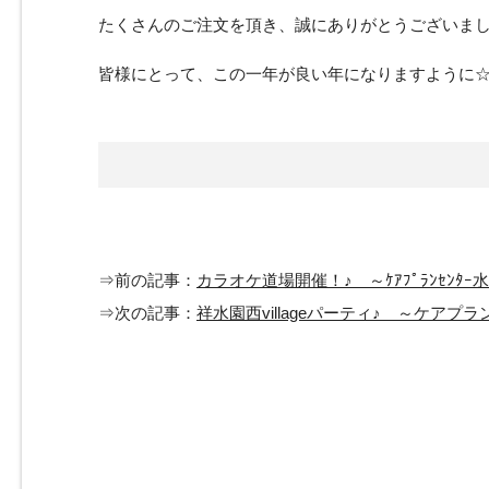
たくさんのご注文を頂き、誠にありがとうございま
皆様にとって、この一年が良い年になりますように
⇒前の記事：
カラオケ道場開催！♪ ～ｹｱﾌﾟﾗﾝｾﾝﾀｰ
⇒次の記事：
祥水園西villageパーティ♪ ～ケアプ