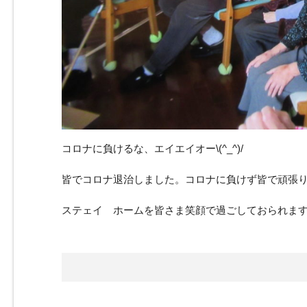
コロナに負けるな、エイエイオー\(^_^)/
皆でコロナ退治しました。コロナに負けず皆で頑張
ステェイ ホームを皆さま笑顔で過ごしておられま