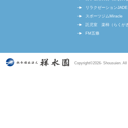
リラクゼーションJADE
スポーツジムMiracle
託児室 楽柿（らくが
FM五條
Copyright©
2026- Shousuien. All