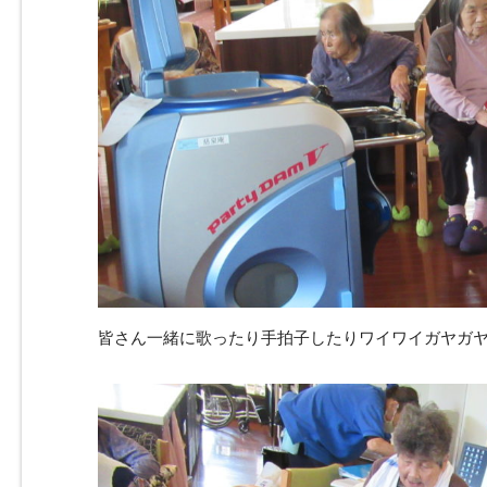
皆さん一緒に歌ったり手拍子したりワイワイガヤガヤ