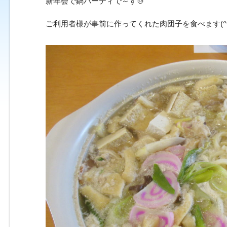
新年会で鍋パーティで～す🍲
ご利用者様が事前に作ってくれた肉団子を食べます(^