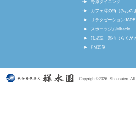
野原ダイニング
カフェ澪の街（みおの
リラクゼーションJADE
スポーツジムMiracle
託児室 楽柿（らくが
FM五條
Copyright©
2026- Shousuien. All