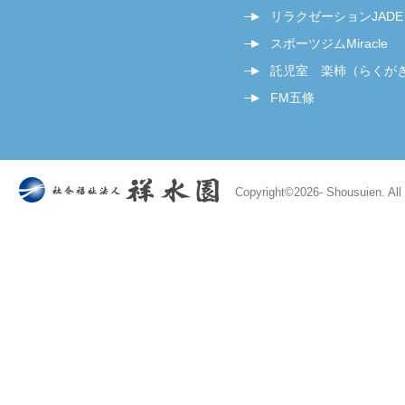
リラクゼーションJADE
スポーツジムMiracle
託児室 楽柿（らくが
FM五條
Copyright©
2026- Shousuien. All