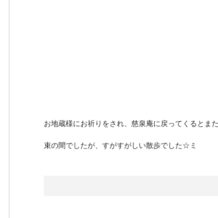
お地蔵様にお祈りをされ、慈泉庵に戻ってくるとま
束の間でしたが、すがすがしい散歩でした☆ミ