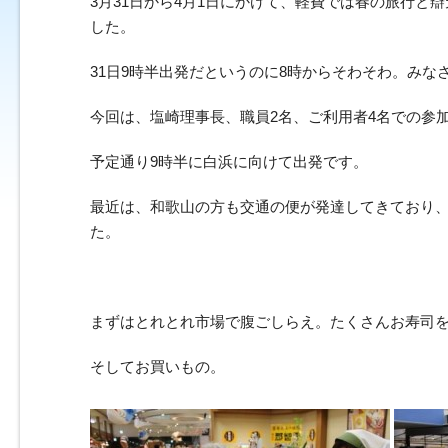
3月31日から4月1日にかけて、軽費では春の旅行と
した。
31日9時半出発だというのに8時からそわそわ。みな
今回は、塩崎理事長、職員2名、ご利用者4名での参
予定通り9時半に白浜に向けて出発です。
最近は、和歌山の方も交通の便が発達してきており、
た。
まずはとれとれ市場で腹ごしらえ。たくさんお寿司
そしてお買いもの。