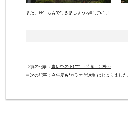
また、来年も皆で行きましょうね!!＼(^o^)／
⇒前の記事：
青い空の下にて～特養 水杜～
⇒次の記事：
今年度も“カラオケ道場”はじまりました