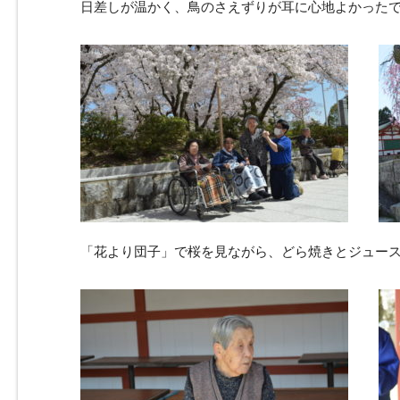
日差しが温かく、鳥のさえずりが耳に心地よかった
「花より団子」で桜を見ながら、どら焼きとジュースで休