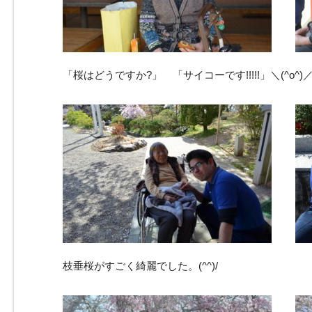
「桜はどうですか?」 「サイコーです!!!!!」＼(^o^)
枝垂桜がすごく綺麗でした。(^^)/