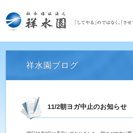
祥水園ブログ
11/2朝ヨガ中止のお知らせ