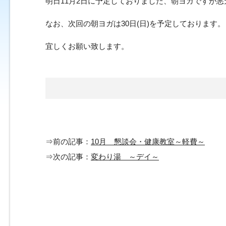
明日11月2日に予定しておりました、朝ヨガですが
なお、次回の朝ヨガは30日(日)を予定しております。
宜しくお願い致します。
⇒前の記事：
10月 懇談会・健康教室～軽費～
⇒次の記事：
変わり湯 ～デイ～