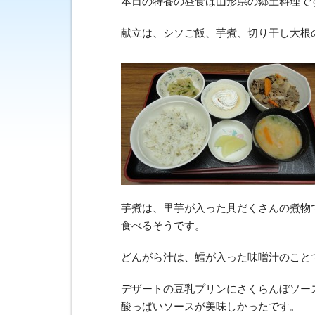
本日の特養の昼食は山形県の郷土料理で
献立は、シソご飯、芋煮、切り干し大根
芋煮は、里芋が入った具だくさんの煮物
食べるそうです。
どんがら汁は、鱈が入った味噌汁のこと
デザートの豆乳プリンにさくらんぼソー
酸っぱいソースが美味しかったです。