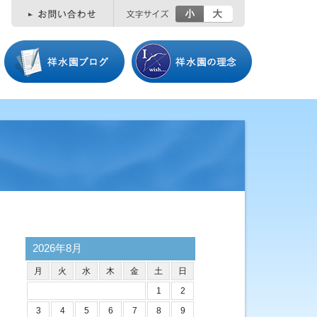
小
大
2026年8月
月
火
水
木
金
土
日
1
2
3
4
5
6
7
8
9