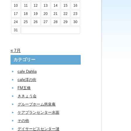
10
11
12
13
14
15
16
17
18
19
20
21
22
23
24
25
26
27
28
29
30
31
« 7月
カテゴリー
cafe Dahlia
cafe澪の街
FM五條
ききょう会
グループホーム慈泉庵
ケアプランセンター水面
その他
デイサービスセンター漣