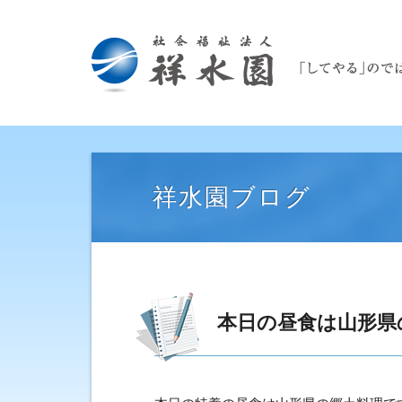
祥水園ブログ
本日の昼食は山形県