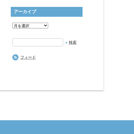
アーカイブ
検
索
フィード