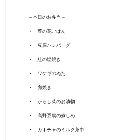
～本日のお弁当～
・ 菜の花ごはん
・ 豆腐ハンバーグ
・ 鮭の塩焼き
・ ワケギのぬた
・ 卵焼き
・ からし菜のお漬物
・ 高野豆腐の煮しめ
・ カボチャのミルク茶巾