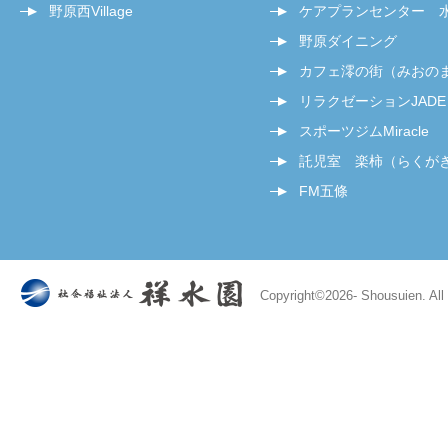
野原西Village
ケアプランセンター 
野原ダイニング
カフェ澪の街（みおの
リラクゼーションJADE
スポーツジムMiracle
託児室 楽柿（らくが
FM五條
Copyright©
2026- Shousuien. All