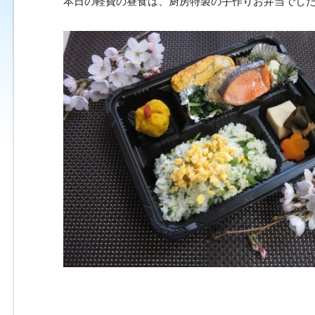
本日の軽費の昼食は、厨房特製の手作りお弁当でし