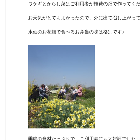
ワケギとからし菜はご利用者が軽費の畑で作ってく
お天気がとてもよかったので、外に出て召し上がっ
水仙のお花畑で食べるお弁当の味は格別です♪
季節の食材たっぷりで、ご利用者にも大好評でした