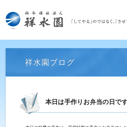
祥水園ブログ
本日は手作りお弁当の日で