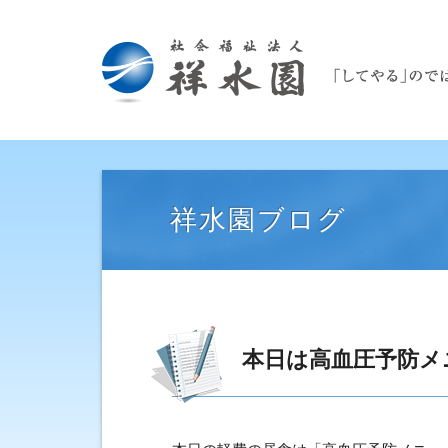
祥水園ブログ
本日は高血圧予防メ