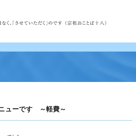
ニューです ～軽費～