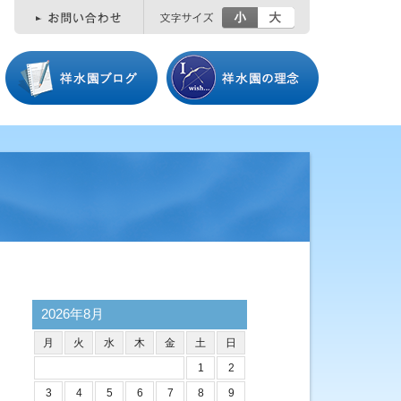
小
大
2026年8月
月
火
水
木
金
土
日
1
2
3
4
5
6
7
8
9