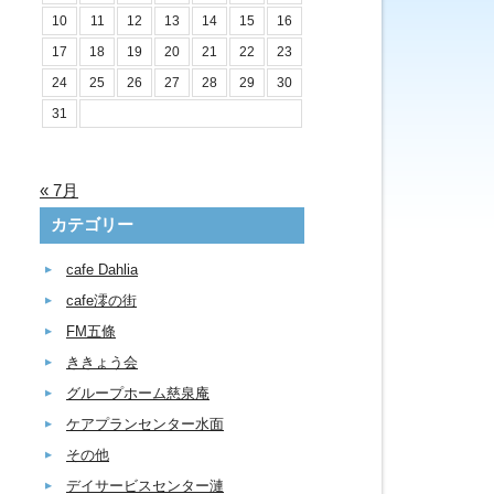
10
11
12
13
14
15
16
17
18
19
20
21
22
23
24
25
26
27
28
29
30
31
« 7月
カテゴリー
cafe Dahlia
cafe澪の街
FM五條
ききょう会
グループホーム慈泉庵
ケアプランセンター水面
その他
デイサービスセンター漣