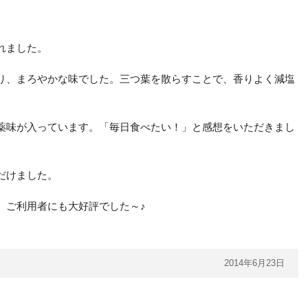
れました。
り、まろやかな味でした。三つ葉を散らすことで、香りよく減塩
薬味が入っています。「毎日食べたい！」と感想をいただきまし
だけました。
、ご利用者にも大好評でした～♪
2014年6月23日