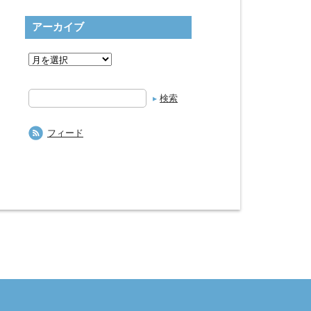
アーカイブ
検
索
フィード