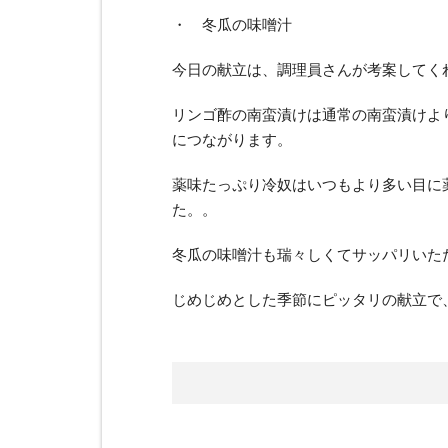
・ 冬瓜の味噌汁
今日の献立は、調理員さんが考案してく
リンゴ酢の南蛮漬けは通常の南蛮漬けよ
につながります。
薬味たっぷり冷奴はいつもより多い目に
た。。
冬瓜の味噌汁も瑞々しくてサッパリいた
じめじめとした季節にピッタリの献立で