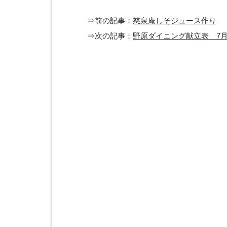
⇒前の記事：
慈泉庵しそジュース作り
⇒次の記事：
野原ダイニング献立表 7