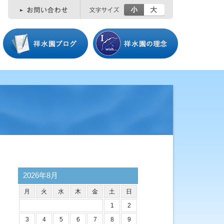
小
大
2026年8月
月
火
水
木
金
土
日
1
2
3
4
5
6
7
8
9