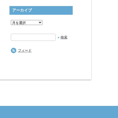
アーカイブ
検
索
フィード