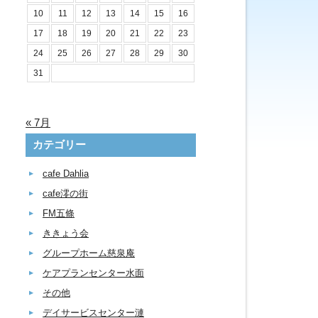
10
11
12
13
14
15
16
17
18
19
20
21
22
23
24
25
26
27
28
29
30
31
« 7月
カテゴリー
cafe Dahlia
cafe澪の街
FM五條
ききょう会
グループホーム慈泉庵
ケアプランセンター水面
その他
デイサービスセンター漣