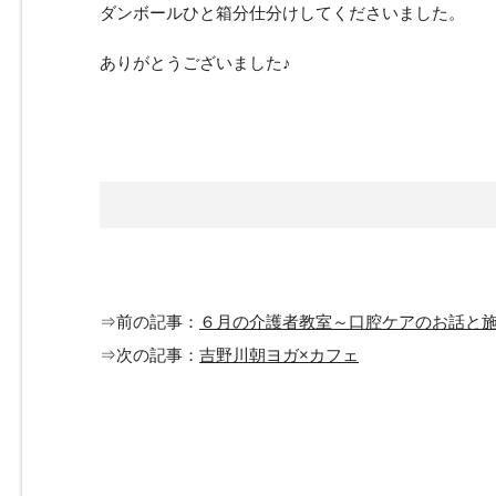
ダンボールひと箱分仕分けしてくださいました。
ありがとうございました♪
⇒前の記事：
６月の介護者教室～口腔ケアのお話と
⇒次の記事：
吉野川朝ヨガ×カフェ