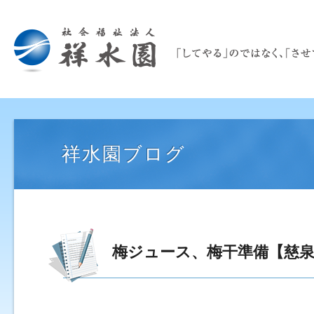
祥水園ブログ
梅ジュース、梅干準備【慈