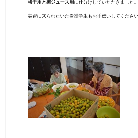
梅干用と梅ジュース用
に仕分けしていただきました
実習に来られたいた看護学生もお手伝いしてくださ