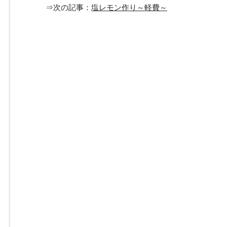
⇒次の記事：
塩レモン作り～軽費～