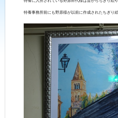
特養に入所されている野原幹代様は昔からちぎり絵
特養事務所前にも野原様が以前に作成されたちぎり