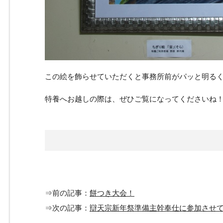
この絵を飾らせていただくと事務所前がパッと明る
特養へお越しの際は、ぜひご覧になってくださいね
⇒前の記事：
餅つき大会！
⇒次の記事：
辯天宗新年祭準備主幹奉仕に参加させ