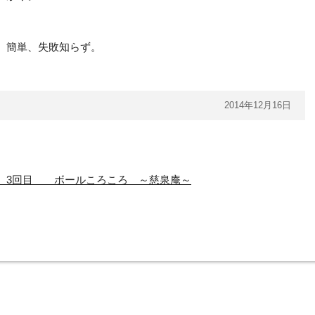
、簡単、失敗知らず。
2014年12月16日
 3回目 ボールころころ ～慈泉庵～