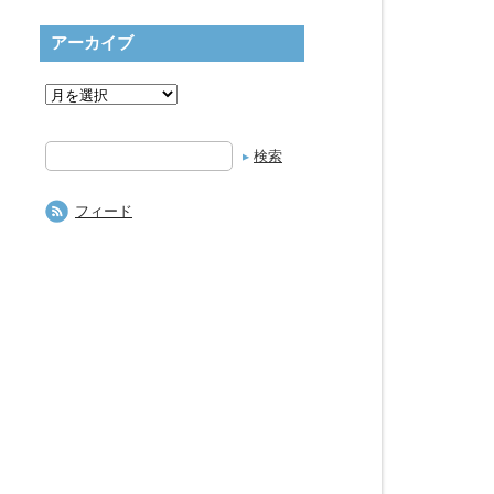
アーカイブ
検
索
フィード