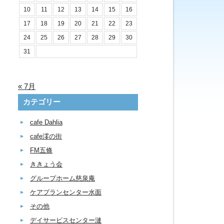
10
11
12
13
14
15
16
17
18
19
20
21
22
23
24
25
26
27
28
29
30
31
« 7月
カテゴリー
cafe Dahlia
cafe澪の街
FM五條
ききょう会
グループホーム慈泉庵
ケアプランセンター水面
その他
デイサービスセンター漣