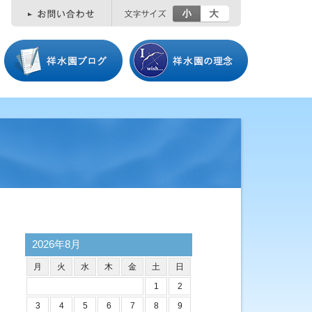
小
大
2026年8月
月
火
水
木
金
土
日
1
2
3
4
5
6
7
8
9