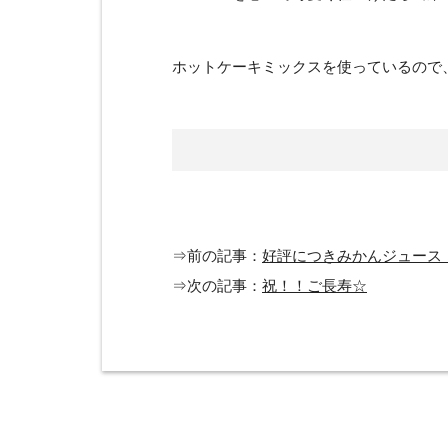
ホットケーキミックスを使っているので
⇒前の記事：
好評につきみかんジュース
⇒次の記事：
祝！！ご長寿☆