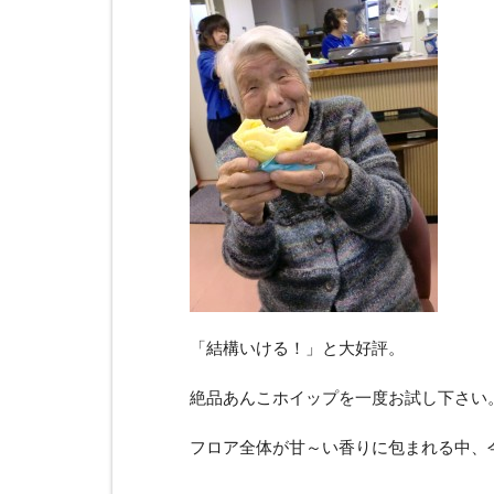
「結構いける！」と大好評。
絶品あんこホイップを一度お試し下さい
フロア全体が甘～い香りに包まれる中、