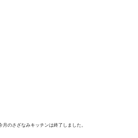
。
今月のさざなみキッチンは終了しました。