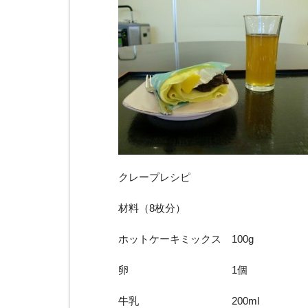
クレープレシピ
材料（8枚分）
ホットケーキミックス 100g
卵 1個
牛乳 200ml