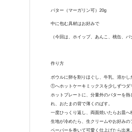
バター（マーガリン可）20g
中に包む具材はお好みで
（今回は、ホイップ、あんこ、桃缶、バ
作り方
ボウルに卵を割りほぐし、牛乳、溶かし
①へホットケーキミックスを少しずつダ
ホットプレートに、分量外のバターを熱し
れ、おたまの背で薄くのばす。
一度ひっくり返し、両面焼いたらお皿へ
生地が冷めたら、生クリームやお好みの
ペーパーを巻いて可愛く仕上げたら出来