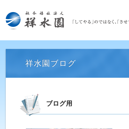
祥水園ブログ
ブログ用