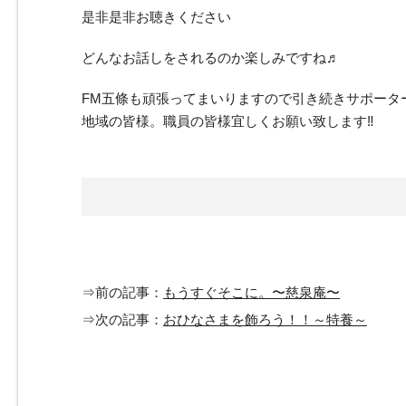
是非是非お聴きください
どんなお話しをされるのか楽しみですね♬
FM五條も頑張ってまいりますので引き続きサポータ
地域の皆様。職員の皆様宜しくお願い致します‼️
⇒前の記事：
もうすぐそこに。〜慈泉庵〜
⇒次の記事：
おひなさまを飾ろう！！～特養～