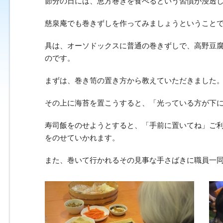
節分の日には、恵方巻きを食べるという習慣が浸透
慈泉庵でも巻きずしを作ってみましょうということ
具は、オーソドックスに普通の巻きずしで、高野豆
のです。
まずは、巻き笥の置き方から教えていただきました
その上に海苔を置こうすると、「光っている方が下
寿司飯をのせようとすると、「手前に置いてね」ご
をのせていかれます。
また、巻いて行かれるその見事な手さばきに職員一