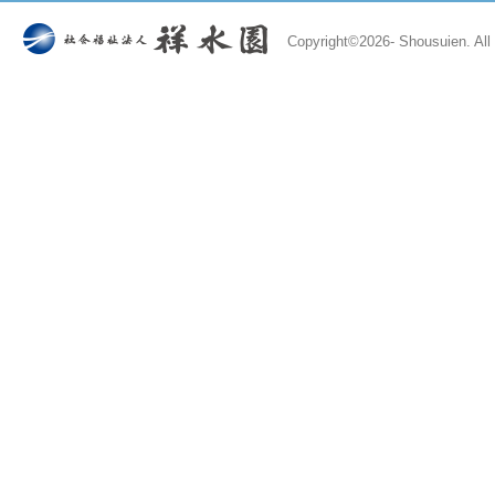
Copyright©
2026- Shousuien. All