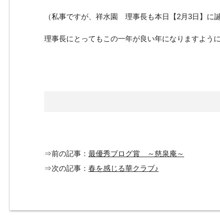
（私事ですが、祥水園 理事長も本日【2月3日】に
理事長にとってもこの一年が良い年になりますよう
⇒前の記事：
最優秀ブログ賞 ～慈泉庵～
⇒次の記事：
春を感じる華クラブ♪