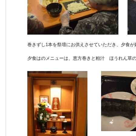
巻きずし1本を祭壇にお供えさせていただき、夕食が
夕食はのメニューは、恵方巻きと粕汁 ほうれん草