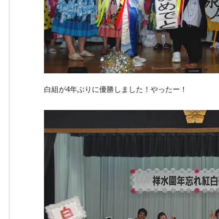
白組が4年ぶりに優勝しました！やったー！