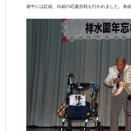
途中には紅組、白組の応援合戦も行われました。各