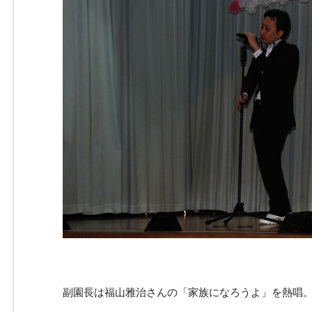
副園長は福山雅治さんの「家族になろうよ」を熱唱