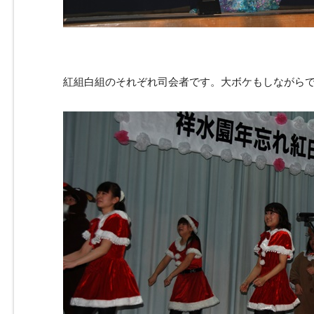
紅組白組のそれぞれ司会者です。大ボケもしながら