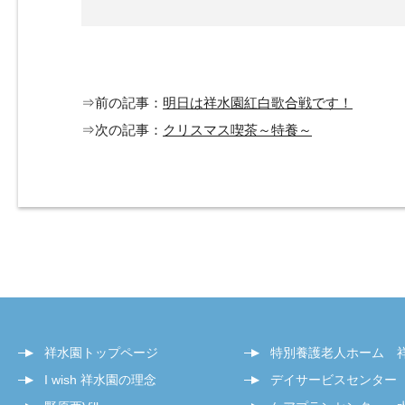
⇒前の記事：
明日は祥水園紅白歌合戦です！
⇒次の記事：
クリスマス喫茶～特養～
祥水園トップページ
特別養護老人ホーム 
I wish 祥水園の理念
デイサービスセンター