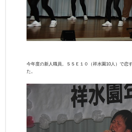
今年度の新人職員。ＳＳＥ１０（祥水園10人）で恋
た。