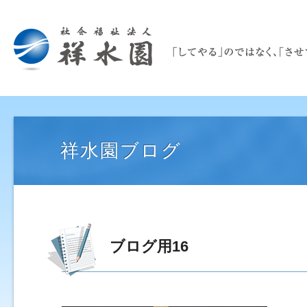
祥水園ブログ
ブログ用16