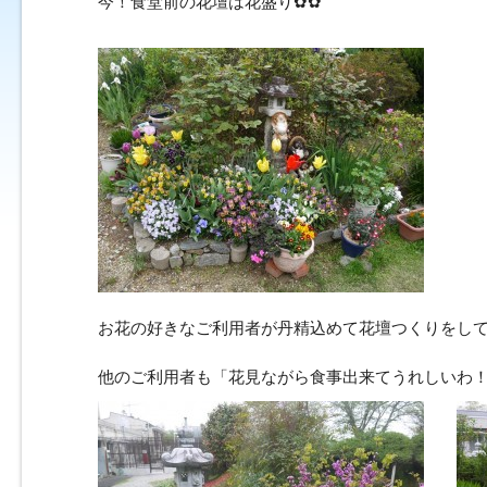
今！食堂前の花壇は花盛り✿✿
お花の好きなご利用者が丹精込めて花壇つくりをし
他のご利用者も「花見ながら食事出来てうれしいわ