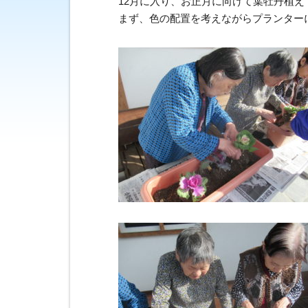
12月に入り、お正月に向けて葉牡丹植え
まず、色の配置を考えながらプランター