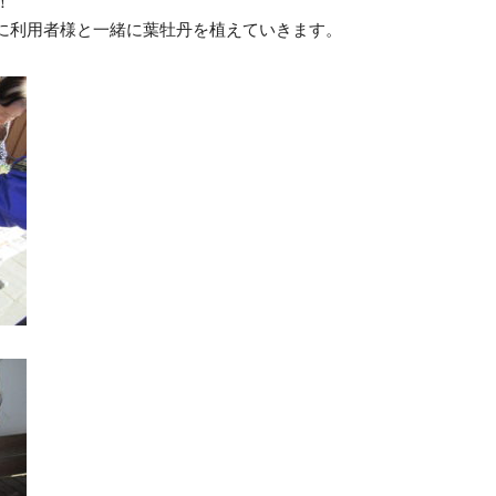
！
に利用者様と一緒に葉牡丹を植えていきます。