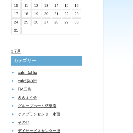
10
11
12
13
14
15
16
17
18
19
20
21
22
23
24
25
26
27
28
29
30
31
« 7月
カテゴリー
cafe Dahlia
cafe澪の街
FM五條
ききょう会
グループホーム慈泉庵
ケアプランセンター水面
その他
デイサービスセンター漣