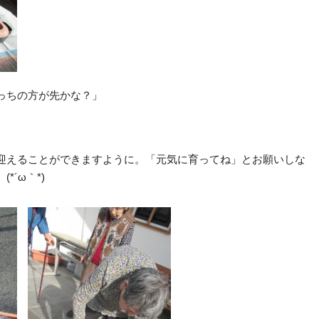
っちの方が先かな？」
迎えることができますように。「元気に育ってね」とお願いしな
´ω｀*)