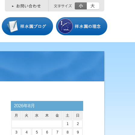
小
大
2026年8月
月
火
水
木
金
土
日
1
2
3
4
5
6
7
8
9