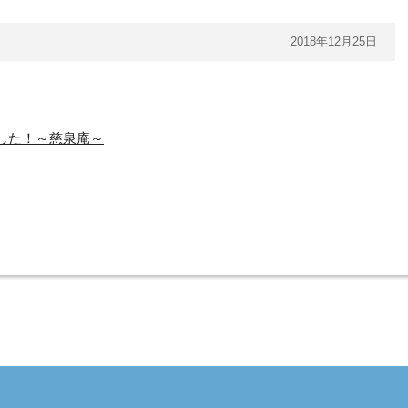
2018年12月25日
した！～慈泉庵～