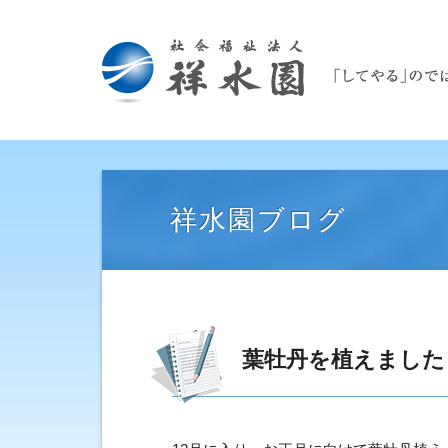
祥水園ブログ
葉牡丹を植えました