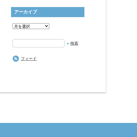
アーカイブ
検
索
フィード