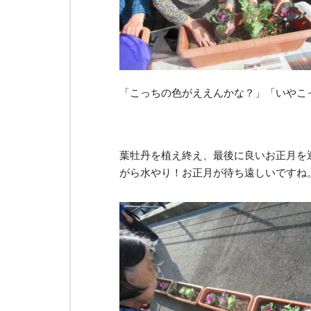
「こっちの色がええんかな？」「いやこ
葉牡丹を植え終え、最後に良いお正月を
がら水やり！お正月が待ち遠しいですね。(*