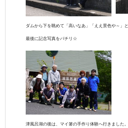
ダムから下を眺めて「高いなあ」「ええ景色や～」
最後に記念写真をパチリ☆
津風呂湖の後は、マイ箸の手作り体験へ行きました