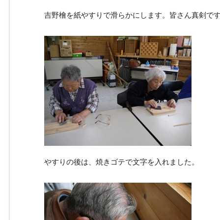
吉野檜を紙やすりで滑らかにします。皆さん真剣で
やすりの後は、焼きゴテで文字を入れました。