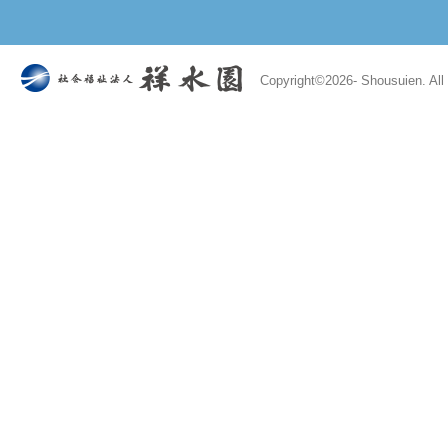
Copyright©
2026- Shousuien. All