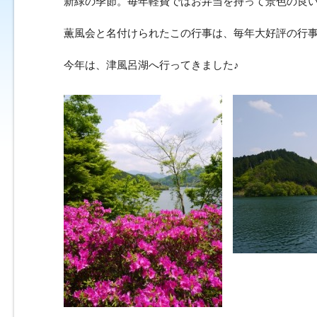
新緑の季節。毎年軽費ではお弁当を持って景色の良
薫風会と名付けられたこの行事は、毎年大好評の行
今年は、津風呂湖へ行ってきました♪