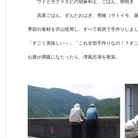
ウドとサクラエビの胡麻和え、ごはん、卵焼き
高菜ごはん、ずんだおはぎ、煮物（サトイモ、
季節の食材を沢山使用し、すべて厨房で手作りしま
「すごく美味しい～」「これ全部手作りなの！？す
お腹が満腹になたったら、津風呂湖を散策。