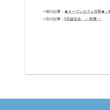
⇒前の記事：
★オープンカフェ月間★～
⇒次の記事：
5月誕生会 ～ 軽費 ～