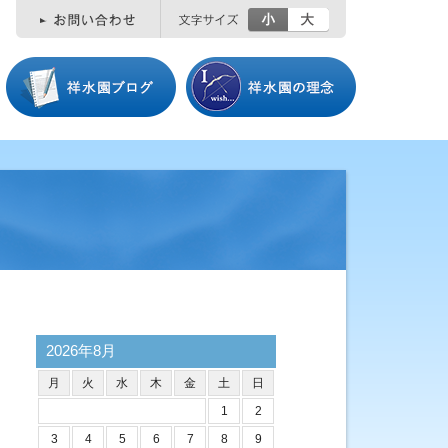
小
大
2026年8月
月
火
水
木
金
土
日
1
2
3
4
5
6
7
8
9