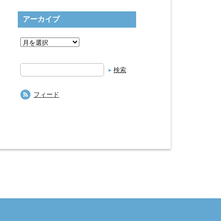
アーカイブ
検
索
フィード