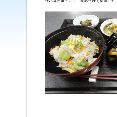
祥水園理事会にて、薬膳料理を提供させ