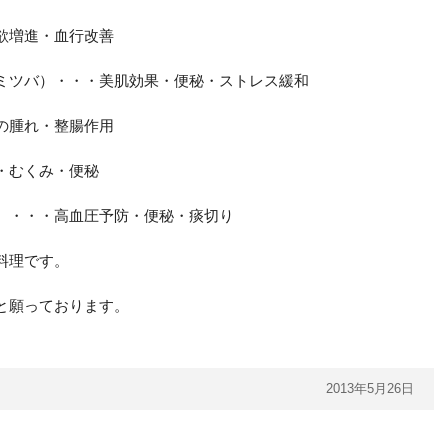
欲増進・血行改善
ミツバ）・・・美肌効果・便秘・ストレス緩和
の腫れ・整腸作用
・むくみ・便秘
）・・・高血圧予防・便秘・痰切り
料理です。
と願っております。
2013年5月26日