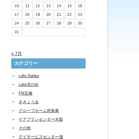
10
11
12
13
14
15
16
17
18
19
20
21
22
23
24
25
26
27
28
29
30
31
« 7月
カテゴリー
cafe Dahlia
cafe澪の街
FM五條
ききょう会
グループホーム慈泉庵
ケアプランセンター水面
その他
デイサービスセンター漣