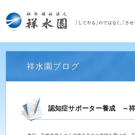
祥水園ブログ
認知症サポーター養成 ～