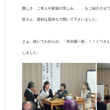
難しさ、ご本人や家族の苦しみ、、、をご紹介させ
皆さん、真剣な面持ちで聞いて下さいました。
さぁ、続いてわれらが、「祥水園一座」！！トワさ
しました。