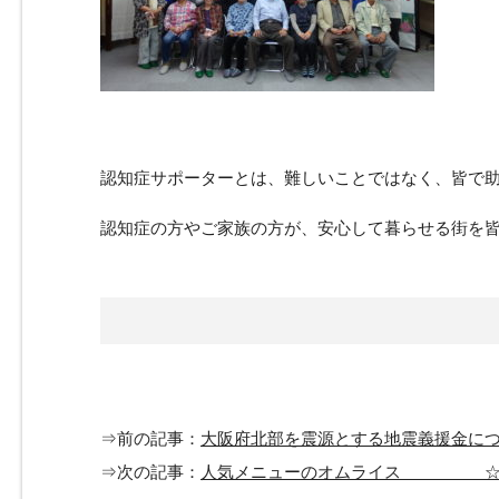
認知症サポーターとは、難しいことではなく、皆で
認知症の方やご家族の方が、安心して暮らせる街を
⇒前の記事：
大阪府北部を震源とする地震義援金に
⇒次の記事：
人気メニューのオムライス ☆