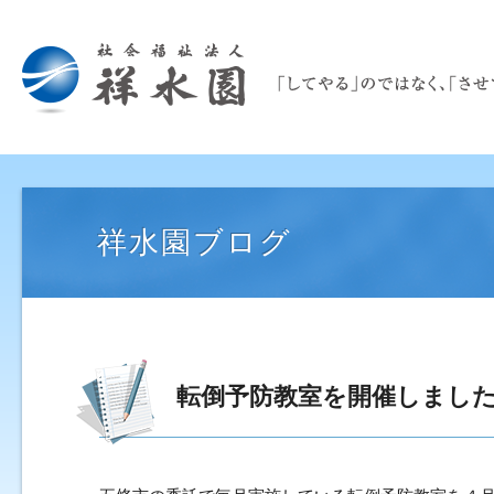
祥水園ブログ
転倒予防教室を開催しまし