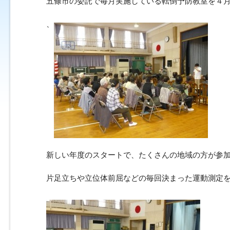
五條市の委託で毎月実施している転倒予防教室を４
、
新しい年度のスタートで、たくさんの地域の方が参
片足立ちや立位体前屈などの毎回決まった運動測定