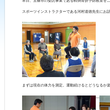
本日、五條市の委託事業である転倒骨折予防教室を
スポーツインストラクターである河村道徳先生にお
まずは現在の体力を測定。運動続けるとどうなるか