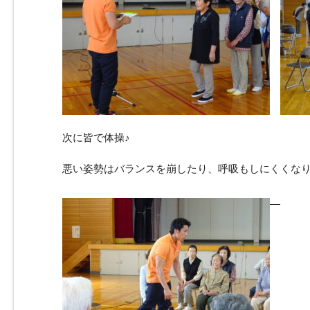
次に皆で体操♪
悪い姿勢はバランスを崩したり、呼吸もしにくくな