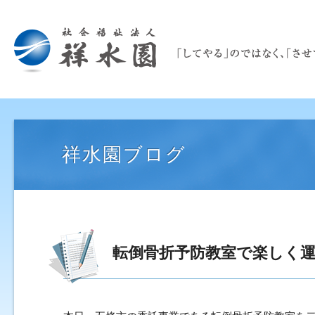
祥水園ブログ
転倒骨折予防教室で楽しく