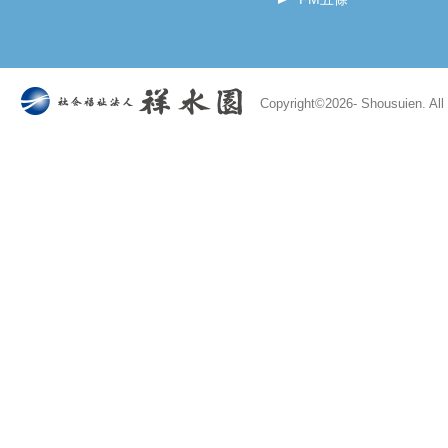
Copyright©
2026- Shousuien. All