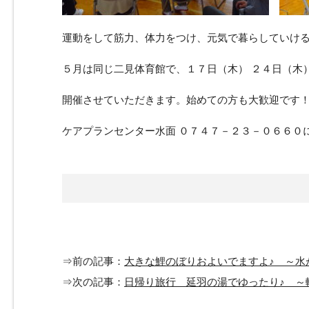
運動をして筋力、体力をつけ、元気で暮らしていけ
５月は同じ二見体育館で、１７日（木） ２４日（木
開催させていただきます。始めての方も大歓迎です
ケアプランセンター水面 ０７４７－２３－０６６０
⇒前の記事：
大きな鯉のぼりおよいでますよ♪ ～水
⇒次の記事：
日帰り旅行 延羽の湯でゆったり♪ ～