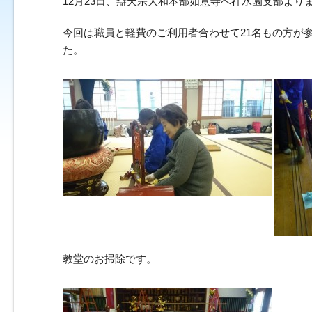
12月23日、辯天宗大和本部如意寺へ祥水園支部よ
今回は職員と軽費のご利用者合わせて21名もの方が
た。
教堂のお掃除です。