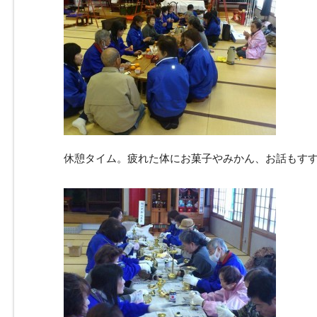
休憩タイム。疲れた体にお菓子やみかん、お話もす