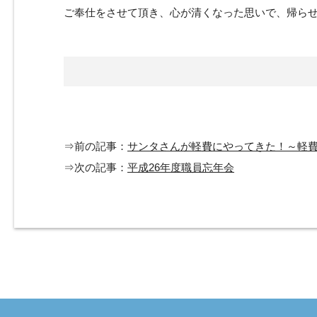
ご奉仕をさせて頂き、心が清くなった思いで、帰ら
⇒前の記事：
サンタさんが軽費にやってきた！～軽
⇒次の記事：
平成26年度職員忘年会