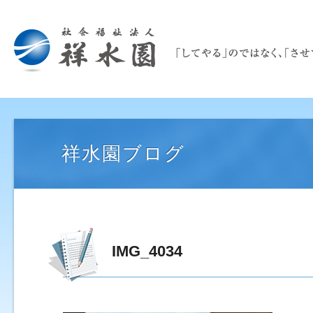
祥水園ブログ
IMG_4034