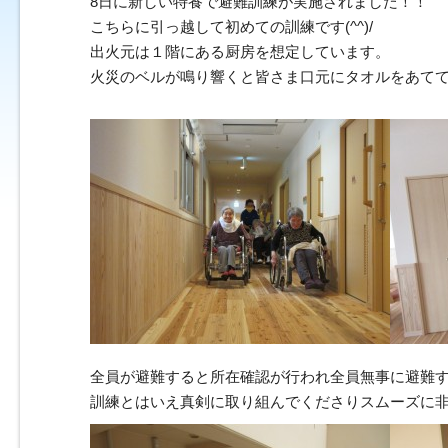
8日に新しい特養で避難訓練が実施されました！！
こちらに引っ越して初めての訓練です(^^)/
出火元は１階にある厨房を想定しています。
火災のベルが鳴り響くと皆さま口元にタオルをあて
全員が避難すると所在確認が行われ全員無事に避難する
訓練とはいえ真剣に取り組んでくださりスムーズに