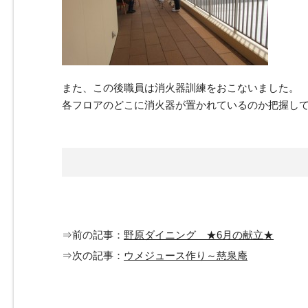
また、この後職員は消火器訓練をおこないました。
各フロアのどこに消火器が置かれているのか把握しておく
⇒前の記事：
野原ダイニング ★6月の献立★
⇒次の記事：
ウメジュース作り～慈泉庵