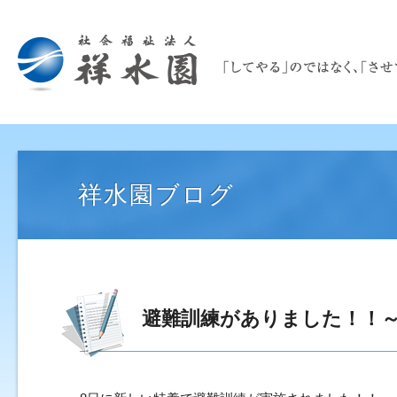
祥水園ブログ
避難訓練がありました！！