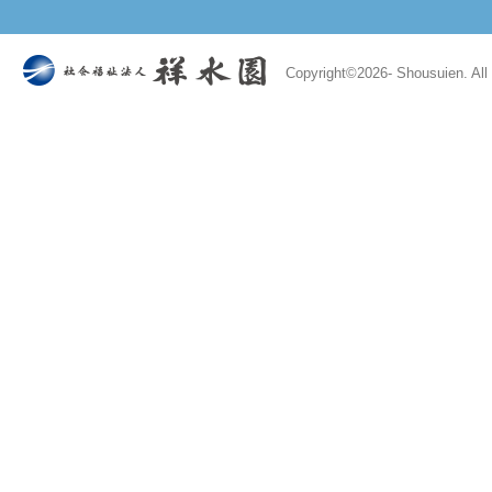
Copyright©
2026- Shousuien. All