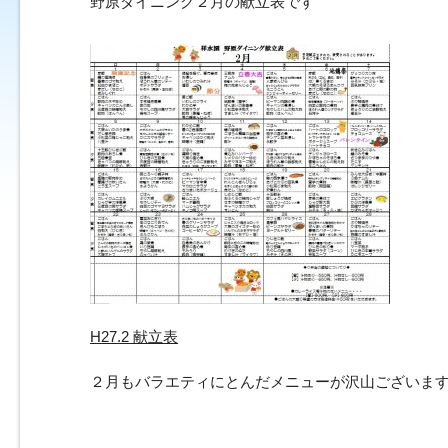
野原ダイニング２月の献立表です
H27.2 献立表
２月もバラエティにとんだメニューが沢山ございま