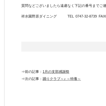
質問などございましたら遠慮なく下記の番号までご
祥水園野原ダイニング TEL 0747-32-8739 FAX074
⇒前の記事：
1月の支部感謝祭
⇒次の記事：
踊りクラブ～♪ ～特養～