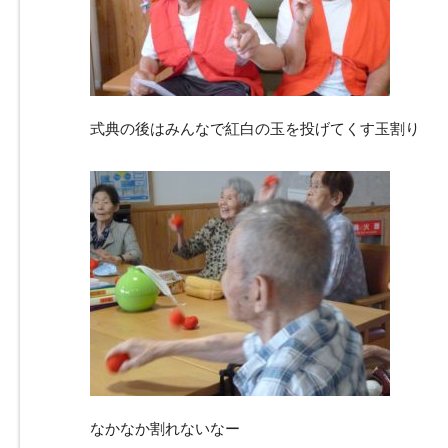
式典の後はみんなで紅白の玉を投げてくす玉割り
なかなか割れないなー