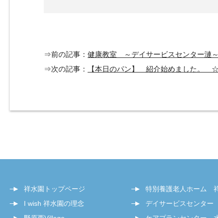
⇒前の記事：
健康教室 ～デイサービスセンター漣
⇒次の記事：
【本日のパン】 紹介始めました。 
祥水園トップページ
特別養護老人ホーム 
I wish 祥水園の理念
デイサービスセンター