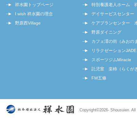
祥水園トップページ
特別養護老人ホーム 
I wish 祥水園の理念
デイサービスセンター
野原西Village
ケアプランセンター 
野原ダイニング
カフェ澪の街（みおの
リラクゼーションJADE
スポーツジムMiracle
託児室 楽柿（らくが
FM五條
Copyright©
2026- Shousuien. All