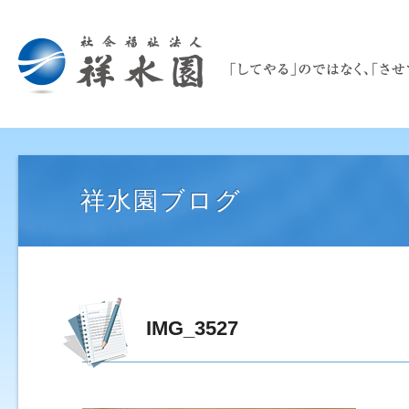
祥水園ブログ
IMG_3527