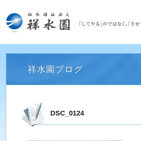
祥水園ブログ
DSC_0124