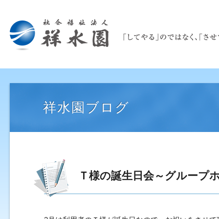
祥水園ブログ
Ｔ様の誕生日会～グループ