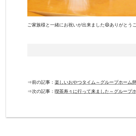
ご家族様と一緒にお祝いが出来ました😄ありがとうござ
⇒前の記事：
楽しいおやつタイム～グループホーム
⇒次の記事：
喫茶寿々に行って来ました～グループ