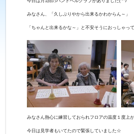
今日は月1回のハンドベルクラブがありました(^^♪
みなさん、「久しぶりやから出来るかわからん～」
「ちゃんと出来るかな～」と不安そうにおっしゃっ
みなさん熱心に練習しておられフロアの温度１度上がっ
今日は見学者もいてたので緊張していました☆