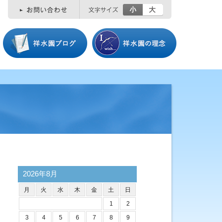
小
大
2026年8月
月
火
水
木
金
土
日
1
2
3
4
5
6
7
8
9