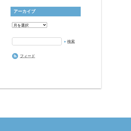
アーカイブ
検
索
フィード