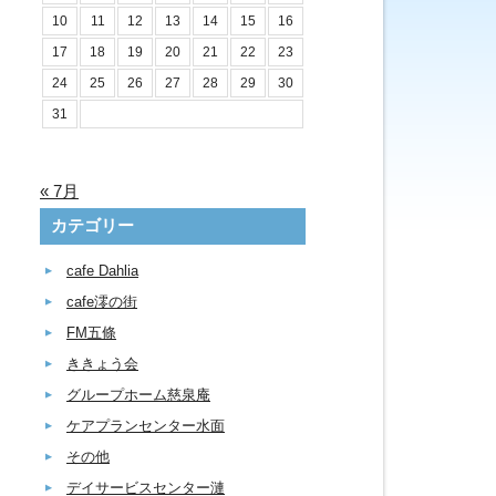
10
11
12
13
14
15
16
17
18
19
20
21
22
23
24
25
26
27
28
29
30
31
« 7月
カテゴリー
cafe Dahlia
cafe澪の街
FM五條
ききょう会
グループホーム慈泉庵
ケアプランセンター水面
その他
デイサービスセンター漣