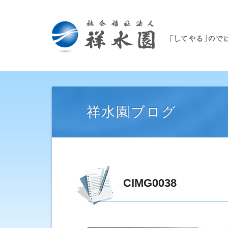
祥水園ブログ
CIMG0038