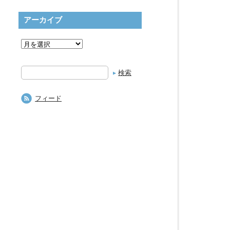
アーカイブ
検
索
フィード