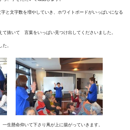
6文字と文字数を増やしていき、ホワイトボードがいっぱいになる
えて抜いて 言葉をいっぱい見つけ出してくださいました。
した。
。一生懸命仰いて下さり凧が上に揚がっていきます。