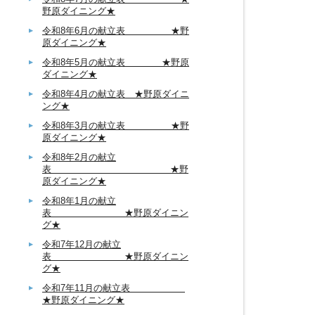
野原ダイニング★
令和8年6月の献立表 ★野
原ダイニング★
令和8年5月の献立表 ★野原
ダイニング★
令和8年4月の献立表 ★野原ダイニ
ング★
令和8年3月の献立表 ★野
原ダイニング★
令和8年2月の献立
表 ★野
原ダイニング★
令和8年1月の献立
表 ★野原ダイニン
グ★
令和7年12月の献立
表 ★野原ダイニン
グ★
令和7年11月の献立表
★野原ダイニング★