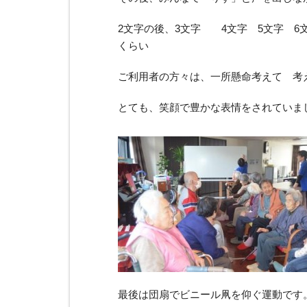
2文字の後、3文字 4文字 5文字 
くらい
ご利用者の方々は、一所懸命考えて 考
とても、笑顔で豊かな表情をされていま
最後は団扇でビニール凧を仰ぐ運動です