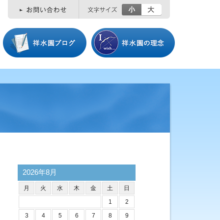
小
大
2026年8月
月
火
水
木
金
土
日
1
2
3
4
5
6
7
8
9