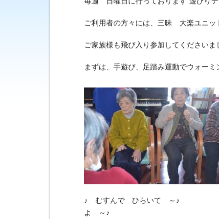
毎週 日曜日に行っております“遊びりテ
ご利用者の方々には、三昧 大楽ユニッ
ご家族様も飛び入り参加してくださいま
まずは、手遊び、足踏み運動でウォーミ
♪ むすんで ひらいて
よ ～♪