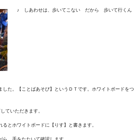
♪ しあわせは、歩いてこない だから 歩いて行くん
ました。【ことばあそび】というＤＴです。ホワイトボードをつ
言していただきます。
れるとホワイトボードに【りす】と書きます。
がら、手をたたいて確認します。