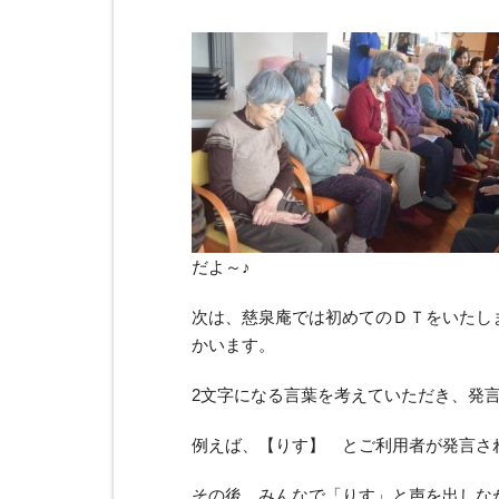
だよ～♪
次は、慈泉庵では初めてのＤＴをいたし
かいます。
2文字になる言葉を考えていただき、発
例えば、【りす】 とご利用者が発言さ
その後、みんなで「りす」と声を出しな