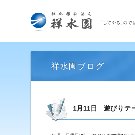
祥水園ブログ
1月11日 遊びり