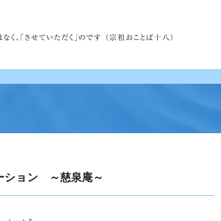
テーション ～慈泉庵～