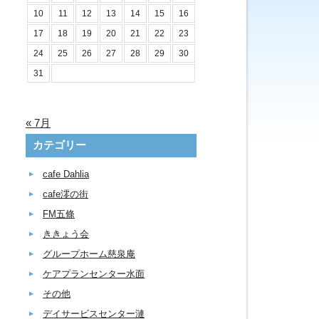
10
11
12
13
14
15
16
17
18
19
20
21
22
23
24
25
26
27
28
29
30
31
« 7月
カテゴリー
cafe Dahlia
cafe澪の街
FM五條
ききょう会
グループホーム慈泉庵
ケアプランセンター水面
その他
デイサービスセンター漣