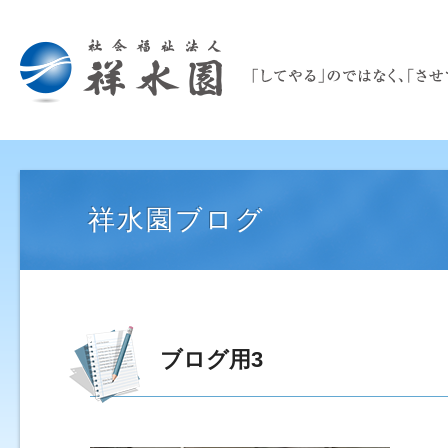
祥水園ブログ
ブログ用3