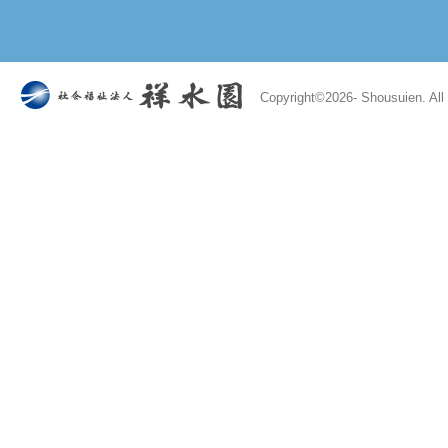
Copyright©
2026- Shousuien. All