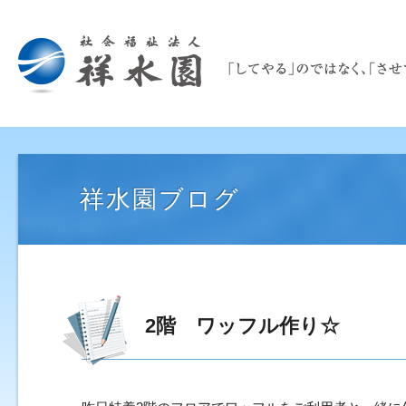
祥水園ブログ
2階 ワッフル作り☆