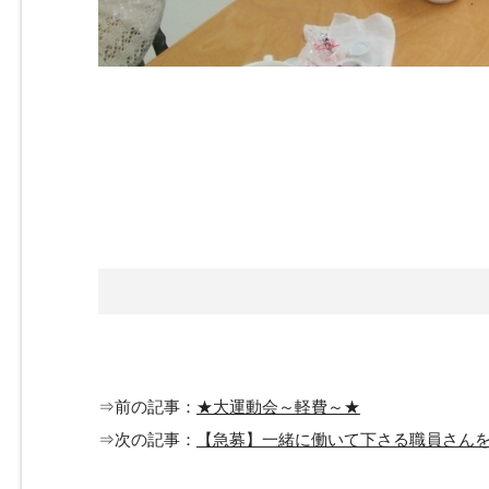
⇒前の記事：
★大運動会～軽費～★
⇒次の記事：
【急募】一緒に働いて下さる職員さん