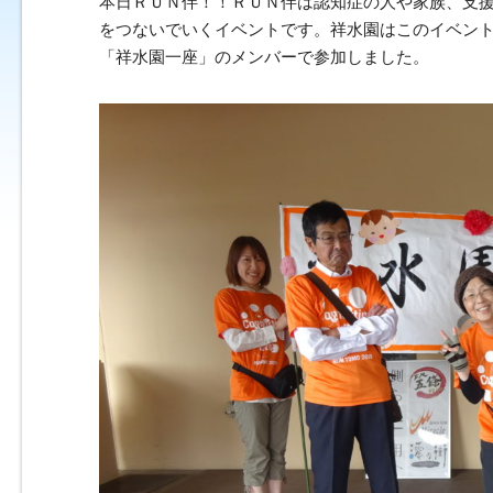
本日ＲＵＮ伴！！ＲＵＮ伴は認知症の人や家族、支
をつないでいくイベントです。祥水園はこのイベント
「祥水園一座」のメンバーで参加しました。