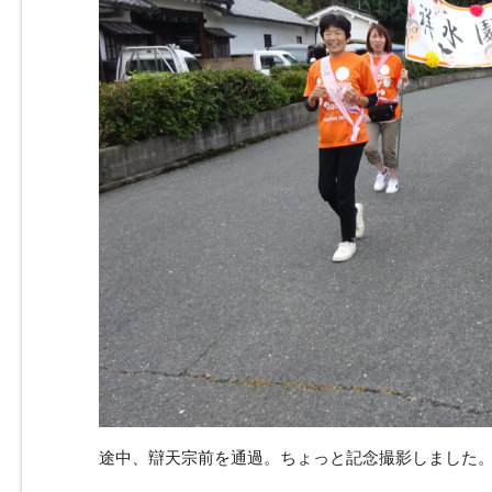
途中、辯天宗前を通過。ちょっと記念撮影しました