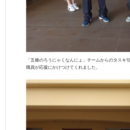
「五條のろうにゃくなんにょ」チームからのタスキ
職員が応援にかけつけてくれました。