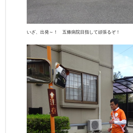
いざ、出発～！ 五條病院目指して頑張るぞ！