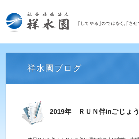
祥水園ブログ
2019年 ＲＵＮ伴inごじょ