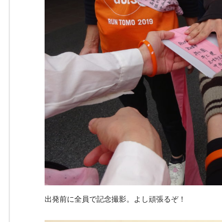
出発前に全員で記念撮影。よし頑張るぞ！