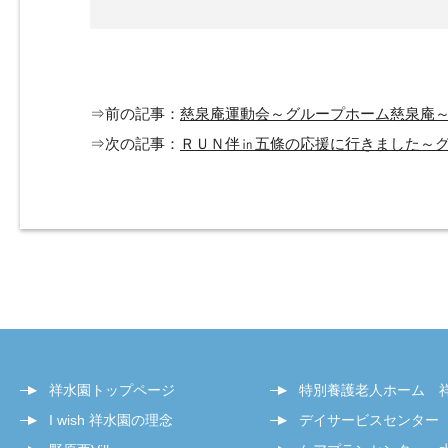
⇒前の記事：
慈泉庵運動会～グループホーム慈泉庵
⇒次の記事：
ＲＵＮ伴㏌五條の応援に行きました～
祥水園トップページ
特別養護老人ホーム 
I wish 祥水園の理念
デイサービスセンター