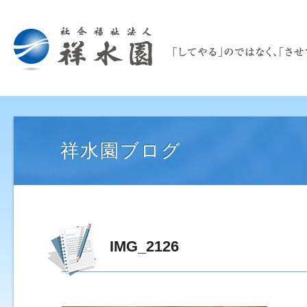
祥水園ブログ
IMG_2126