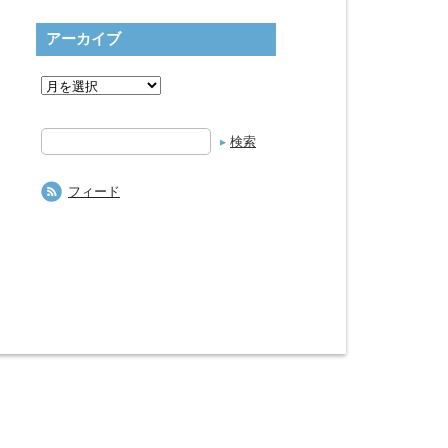
アーカイブ
検
索
フィード