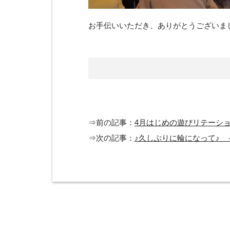
お手伝いいただき、ありがとうございま
⇒前の記事：
4月はじめの遊びリテーシ
⇒次の記事：
♪久しぶりに輪になって♪ 