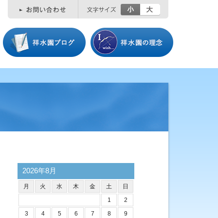
小
大
2026年8月
月
火
水
木
金
土
日
1
2
3
4
5
6
7
8
9