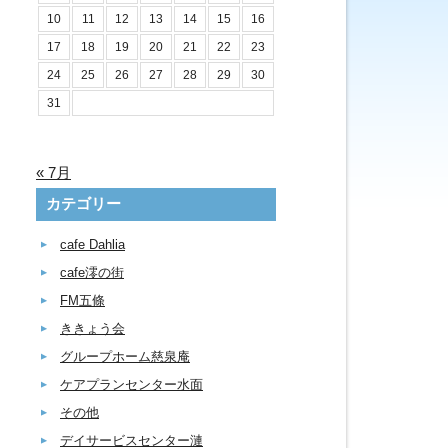
10
11
12
13
14
15
16
17
18
19
20
21
22
23
24
25
26
27
28
29
30
31
« 7月
カテゴリー
cafe Dahlia
cafe澪の街
FM五條
ききょう会
グループホーム慈泉庵
ケアプランセンター水面
その他
デイサービスセンター漣